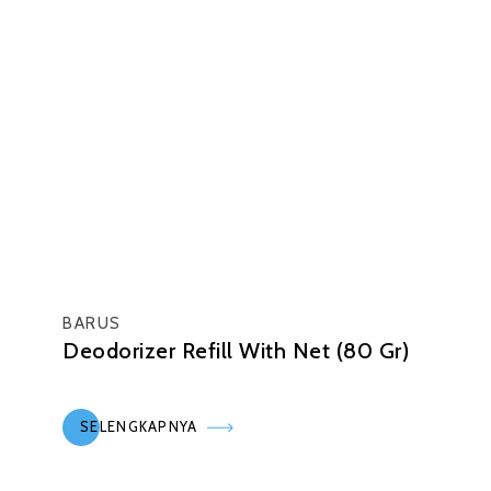
BARUS
Deodorizer Refill With Net (80 Gr)
SELENGKAPNYA