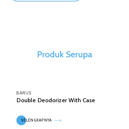
Produk Serupa
BARUS
Double Deodorizer With Case
SELENGKAPNYA