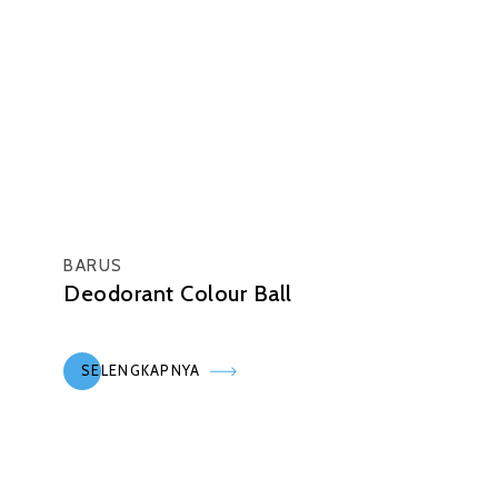
BARUS
Deodorant Colour Ball
SELENGKAPNYA