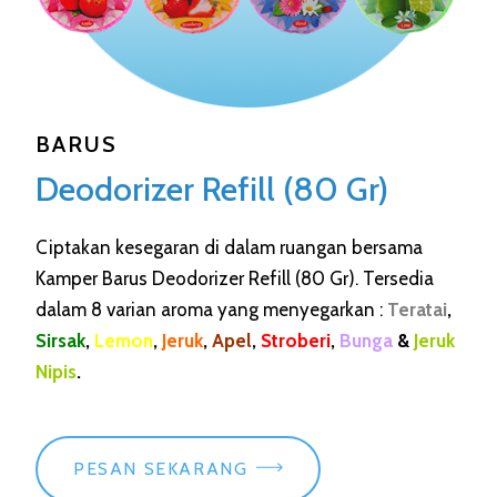
BARUS
Deodorizer Refill (80 Gr)
Ciptakan kesegaran di dalam ruangan bersama
Kamper Barus Deodorizer Refill (80 Gr). Tersedia
dalam 8 varian aroma yang menyegarkan :
Teratai
,
Sirsak
,
Lemon
,
Jeruk
,
Apel
,
Stroberi
,
Bunga
&
Jeruk
Nipis
.
PESAN SEKARANG